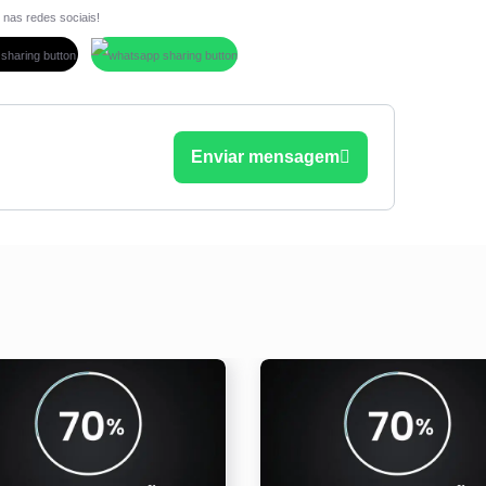
 nas redes sociais!
Enviar mensagem