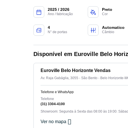
2025 / 2026
Preto
Ano / fabricação
Cor
4
Automatico
N° de portas
Câmbio
Disponível em Euroville Belo Hori
Euroville Belo Horizonte Vendas
Av. Raja Gabáglia, 3055 - São Bento - Belo Horizonte-
Telefone e WhatsApp
Telefone
(31) 3304-4100
Showroom: Segunda à Sexta das 08:00 às 19:00. Sábad
Ver no mapa