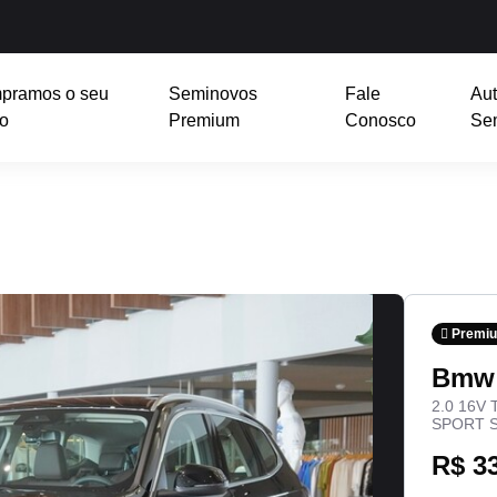
pramos o seu
Seminovos
Fale
Aut
o
Premium
Conosco
Se
Premi
Bmw
2.0 16V
SPORT 
R$ 3