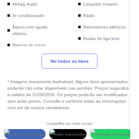
Airbag duplo
Limpador traseiro
Ar condicionado
Rádio
Banco com ajuste
Retrovisores elétricos
elétrico
Rodas de liga leve
Bancos de couro
Teto solar
Desembaçador traseiro
Ver todos os itens
Travas elétricas
Direção hidráulica
Vidros elétricos
Freio ABS
* Imagens meramente ilustrativas. Alguns itens apresentados
poderão não estar disponíveis nas versões. Preços sugeridos
e válidos de 31/08/2026. Os preços poderão ser modificados
sem aviso prévio. Consulte e confirme todas as informações
com um de nossos vendedores.
Compartilhe nas redes sociais!