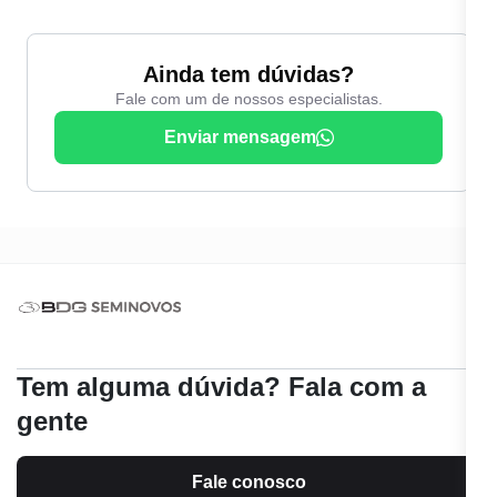
Ainda tem dúvidas?
Fale com um de nossos especialistas.
Enviar mensagem
Tem alguma dúvida? Fala com a
gente
Fale conosco