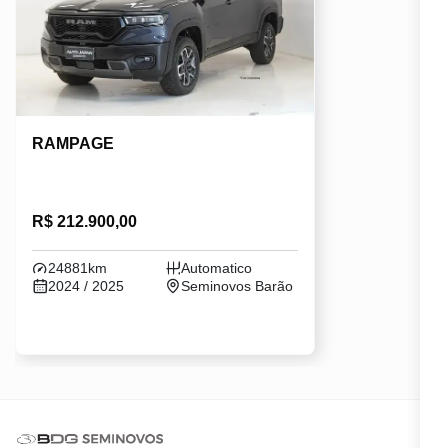
RAMPAGE
R$ 212.900,00
24881km
Automatico
2024 / 2025
Seminovos Barão