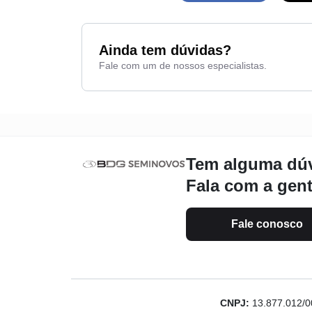
Ainda tem dúvidas?
Fale com um de nossos especialistas.
Tem alguma dú
Fala com a gen
Fale conosco
CNPJ:
13.877.012/