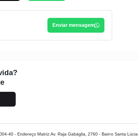
Enviar mensagem
vida?
te
0004-40
-
Endereço Matriz:Av. Raja Gabáglia, 2760 - Bairro Santa Lúci