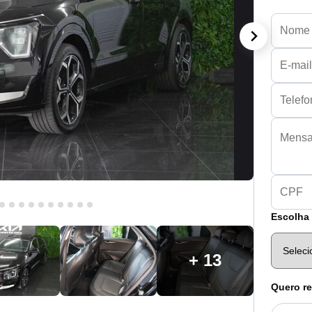
Escolha 
+ 13
Quero re