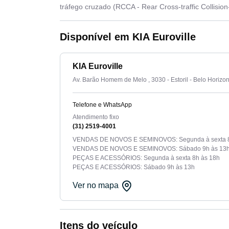
tráfego cruzado (RCCA - Rear Cross-traffic Collision
Disponível em KIA Euroville
KIA Euroville
Av. Barão Homem de Melo , 3030 - Estoril - Belo Horizo
Telefone e WhatsApp
Atendimento fixo
(31) 2519-4001
VENDAS DE NOVOS E SEMINOVOS: Segunda à sexta 8
VENDAS DE NOVOS E SEMINOVOS: Sábado 9h às 13
PEÇAS E ACESSÓRIOS: Segunda à sexta 8h às 18h
PEÇAS E ACESSÓRIOS: Sábado 9h às 13h
Ver no mapa
Itens do veículo