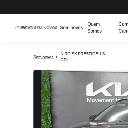
Quem
Com
Seminovos
Somos
Carr
NIRO SX PRESTIGE 1.6
Seminovos
GDI