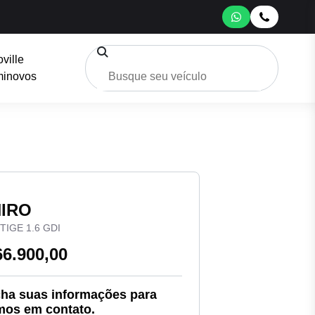
oville
inovos
NIRO
TIGE 1.6 GDI
66.900,00
ha suas informações para
mos em contato.