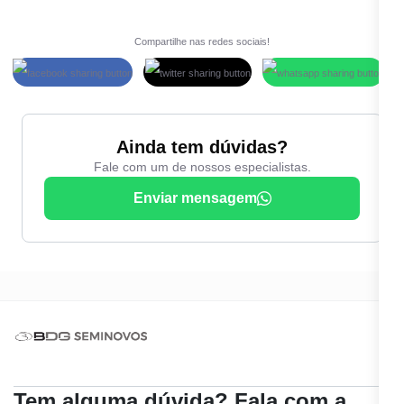
Compartilhe nas redes sociais!
Ainda tem dúvidas?
Fale com um de nossos especialistas.
Enviar mensagem
Tem alguma dúvida? Fala com a