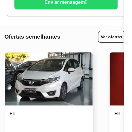
Enviar mensagem
Ofertas semelhantes
Ver ofertas
FIT
FIT