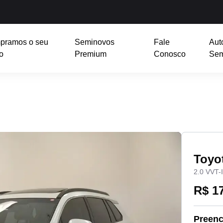
pramos o seu
Seminovos
Fale
Aut
o
Premium
Conosco
Sem
Toyo
2.0 VVT
R$ 1
Preenc