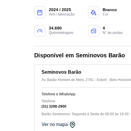
2024 / 2025
Branco
Ano / fabricação
Cor
34.690
4
Quilometragem
N° de portas
Disponível em Seminovos Barão
Seminovos Barão
Av. Barão Homem de Melo, 2761 - Estoril - Belo Horizo
Telefone e WhatsApp
Telefone
(31) 3298-2900
Barão Seminovos: Segunda à Sexta de 08:00 às 18:30. 
Ver no mapa