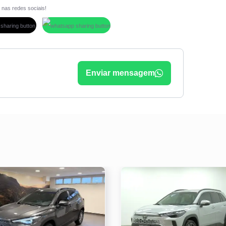
Vidros elétricos
 nas redes sociais!
Volante com Regulagem de Altura
Enviar mensagem