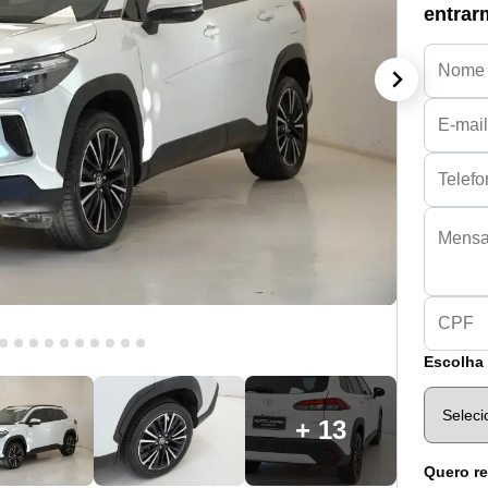
entrar
Escolha 
+ 13
Quero re