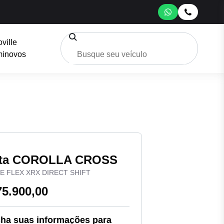
oville
inovos
ta COROLLA CROSS
-IE FLEX XRX DIRECT SHIFT
75.900,00
ha suas informações para