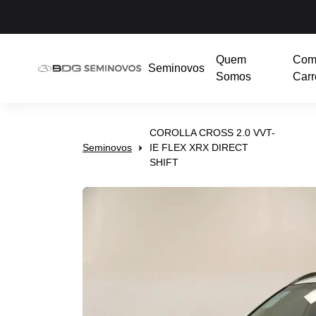
Quem
Com
Seminovos
Somos
Carr
COROLLA CROSS 2.0 VVT-
Seminovos
IE FLEX XRX DIRECT
SHIFT