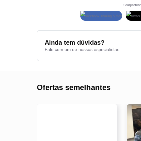
Farol de neblina
Compartilhe
Freio ABS
Ainda tem dúvidas?
Fale com um de nossos especialistas.
Ofertas semelhantes