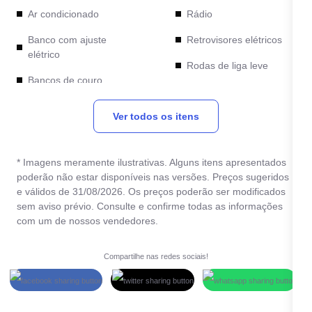
Ar condicionado
Rádio
Banco com ajuste
Retrovisores elétricos
elétrico
Rodas de liga leve
Bancos de couro
Travas elétricas
Desembaçador traseiro
Ver todos os itens
Vidros elétricos
Direção hidráulica
* Imagens meramente ilustrativas. Alguns itens apresentados
poderão não estar disponíveis nas versões. Preços sugeridos
e válidos de 31/08/2026. Os preços poderão ser modificados
sem aviso prévio. Consulte e confirme todas as informações
com um de nossos vendedores.
Compartilhe nas redes sociais!