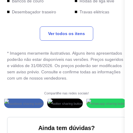
Bancos de couro
Rodas de liga leve
Desembaçador traseiro
Travas elétricas
Direção hidráulica
Vidros elétricos
Ver todos os itens
Freio ABS
* Imagens meramente ilustrativas. Alguns itens apresentados
poderão não estar disponíveis nas versões. Preços sugeridos
e válidos de 31/08/2026. Os preços poderão ser modificados
sem aviso prévio. Consulte e confirme todas as informações
com um de nossos vendedores.
Compartilhe nas redes sociais!
Ainda tem dúvidas?