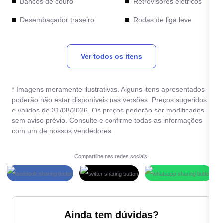
Bancos de couro
Retrovisores elétricos
Desembaçador traseiro
Rodas de liga leve
Direção hidráulica
Travas elétricas
Ver todos os itens
Freio ABS
Vidros elétricos
* Imagens meramente ilustrativas. Alguns itens apresentados
poderão não estar disponíveis nas versões. Preços sugeridos
e válidos de 31/08/2026. Os preços poderão ser modificados
sem aviso prévio. Consulte e confirme todas as informações
com um de nossos vendedores.
Compartilhe nas redes sociais!
Ainda tem dúvidas?