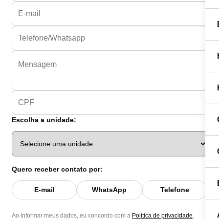
Escolha a unidade:
Quero receber contato por:
E-mail
WhatsApp
Telefone
Ao informar meus dados, eu concordo com a
Política de privacidade
.